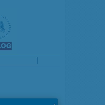
der Europäische Gerichtshof (EuGH)
×