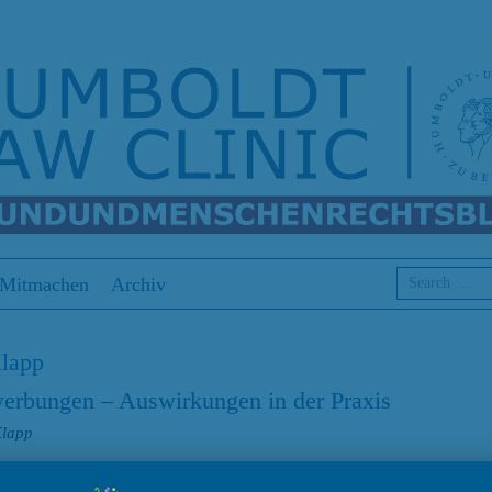
Search
Mitmachen
Archiv
lapp
bungen – Auswirkungen in der Praxis
Klapp
stehen des Allgemeinen Gleichbehandlungsgesetzes (AGG) präsentiert 