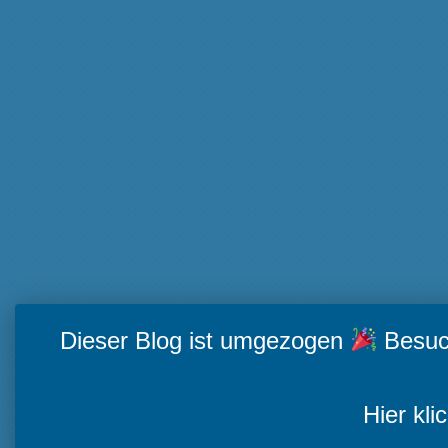
Dieser Blog ist umgezogen
Besuch
Hier kli