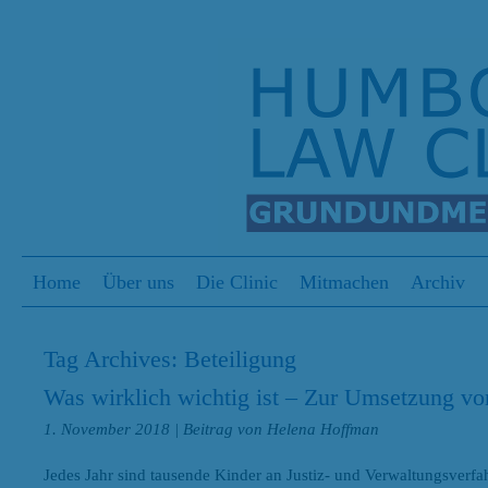
S
Menu
Skip to content
Home
Über uns
Die Clinic
Mitmachen
Archiv
Tag Archives:
Beteiligung
Was wirklich wichtig ist – Zur Umsetzung vo
1. November 2018
| Beitrag von Helena Hoffman
Jedes Jahr sind tausende Kinder an Justiz- und Verwaltungsverfahr