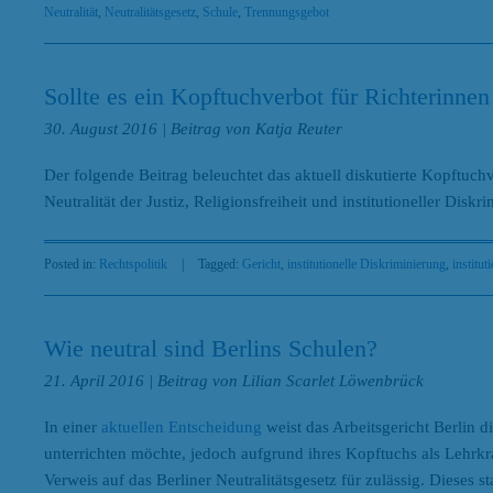
Neutralität
,
Neutralitätsgesetz
,
Schule
,
Trennungsgebot
Sollte es ein Kopftuchverbot für Richterinne
30. August 2016
| Beitrag von Katja Reuter
Der folgende Beitrag beleuchtet das aktuell diskutierte Kopftuc
Neutralität der Justiz, Religionsfreiheit und institutioneller Diskr
Posted in:
Rechtspolitik
|
Tagged:
Gericht
,
institutionelle Diskriminierung
,
institu
Wie neutral sind Berlins Schulen?
21. April 2016
| Beitrag von Lilian Scarlet Löwenbrück
In einer
aktuellen Entscheidung
weist das Arbeitsgericht Berlin 
unterrichten möchte, jedoch aufgrund ihres Kopftuchs als Lehrkra
Verweis auf das Berliner Neutralitätsgesetz für zulässig. Dieses st