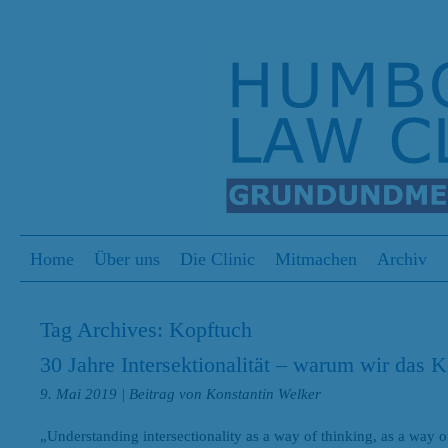
S
Menu
Skip to content
Home
Über uns
Die Clinic
Mitmachen
Archiv
Tag Archives:
Kopftuch
30 Jahre Intersektionalität – warum wir das 
9. Mai 2019
| Beitrag von Konstantin Welker
„Understanding intersectionality as a way of thinking, as a way 