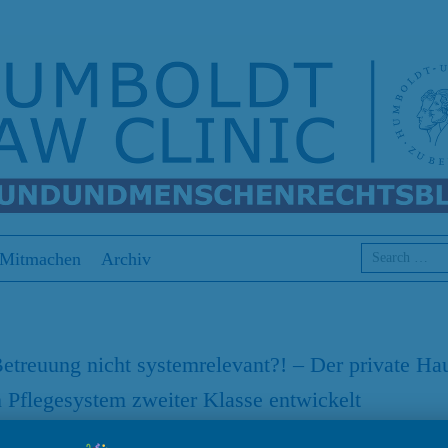
Search
Mitmachen
Archiv
etreuung nicht systemrelevant?! – Der private Haus
 Pflegesystem zweiter Klasse entwickelt
Deckert