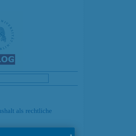
halt als rechtliche
×