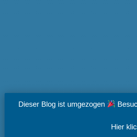
Dieser Blog ist umgezogen
Besuch
Hier kli