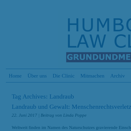
S
Menu
Skip to content
Home
Über uns
Die Clinic
Mitmachen
Archiv
Tag Archives:
Landraub
Landraub und Gewalt: Menschenrechtsverlet
22. Juni 2017
| Beitrag von Linda Poppe
Weltweit finden im Namen des Naturschutzes gravierende Einsch