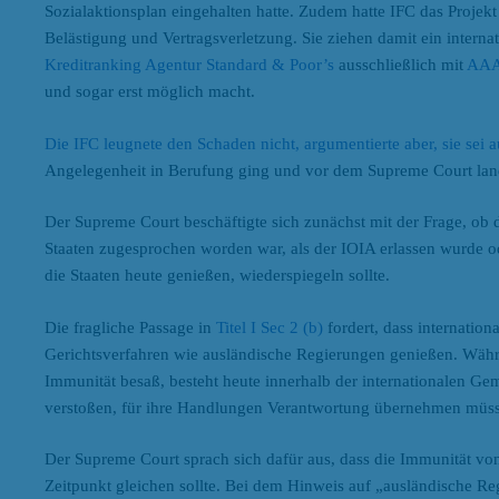
Sozialaktionsplan eingehalten hatte. Zudem hatte IFC das Projekt
Belästigung und Vertragsverletzung. Sie ziehen damit ein internati
Kreditranking Agentur Standard & Poor’s
ausschließlich mit
AA
und sogar erst möglich macht.
Die IFC leugnete den Schaden nicht, argumentierte aber, sie se
Angelegenheit in Berufung ging und vor dem Supreme Court lan
Der Supreme Court beschäftigte sich zunächst mit der Frage, ob 
Staaten zugesprochen worden war, als der IOIA erlassen wurde o
die Staaten heute genießen, wiederspiegeln sollte.
Die fragliche Passage in
Titel I Sec 2 (b)
fordert, dass internatio
Gerichtsverfahren wie ausländische Regierungen genießen. Währe
Immunität besaß, besteht heute innerhalb der internationalen Gem
verstoßen, für ihre Handlungen Verantwortung übernehmen müss
Der Supreme Court sprach sich dafür aus, dass die Immunität vo
Zeitpunkt gleichen sollte. Bei dem Hinweis auf „ausländische Re