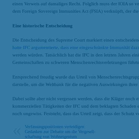
einen Verweis auf damaliges Recht. Folglich muss der IOIA so ve
dem Foreign Sovereign Immunities Act (FSIA) verknüpft, der die
Eine historische Entscheidung
Die Entscheidung des Supreme Court markiert einen entscheide
hatte IFC argumentierte, dass eine eingeschränkte Immunität da
werden würden. Tatsächlich hat die IFC in den letzten Jahren ein
Gemeinschaften zu schweren Menschenrechtsverletzungen führt
Entsprechend freudig wurde das Urteil von Menschenrechtsgruppen
darstelle, um die Weltbank für die negativen Auswirkungen ihrer
Dabei sollte aber nicht vergessen werden, dass die Kläger noch 
kommerziellen Tätigkeiten der IFC und dem beklagten Schaden e
noch ungewiss. Feststeht, dass das Urteil zeigt, dass der Schu
Verfassungs­positionen verteidigen:
Gedanken zur Debatte um die Vergesell­
schaftung von Wohn­eigentum