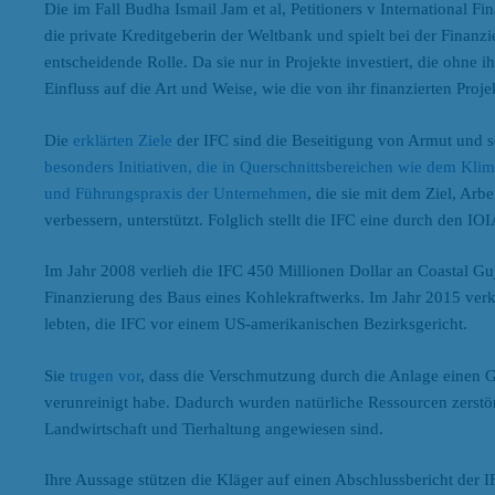
Die im Fall Budha Ismail Jam et al, Petitioners v International Fi
die private Kreditgeberin der Weltbank und spielt bei der Finanz
entscheidende Rolle. Da sie nur in Projekte investiert, die ohne 
Einfluss auf die Art und Weise, wie die von ihr finanzierten Proj
Die
erklärten Ziele
der IFC sind die Beseitigung von Armut und s
besonders Initiativen, die in Querschnittsbereichen wie dem Kli
und Führungspraxis der Unternehmen
, die sie mit dem Ziel, Ar
verbessern, unterstützt. Folglich stellt die IFC eine durch den IO
Im Jahr 2008 verlieh die IFC 450 Millionen Dollar an Coastal Guj
Finanzierung des Baus eines Kohlekraftwerks. Im Jahr 2015 verk
lebten, die IFC vor einem US-amerikanischen Bezirksgericht.
Sie
trugen vor
, dass die Verschmutzung durch die Anlage einen G
verunreinigt habe. Dadurch wurden natürliche Ressourcen zerstört
Landwirtschaft und Tierhaltung angewiesen sind.
Ihre Aussage stützen die Kläger auf einen Abschlussbericht der