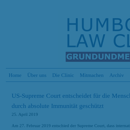
S
Menu
Skip to content
Home
Über uns
Die Clinic
Mitmachen
Archiv
US-Supreme Court entscheidet für die Mensche
durch absolute Immunität geschützt
25. April 2019
Am 27. Februar 2019 entschied der Supreme Court, dass internat