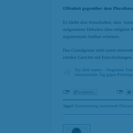
Offenheit gegenüber dem Pluralismu
Es bleibt also festzuhalten, dass for
aufgeladene Debatten über religiöse K
argumentativ haltbar scheinen.
Das Grundgesetz steht somit einerseits
erteilen Gerichte mit Entscheidungen, 
Say their names – Vergessene Tote
internationale Tag gegen Polizeige
Tagged:
Diskriminierung
,
institutionelle Diskrimi