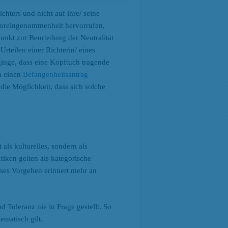
ichters und nicht auf ihre/ seine
voreingenommenheit hervorrufen,
nkt zur Beurteilung der Neutralität
rteilen einer Richterin/ eines
ginge, dass eine Kopftuch tragende
ch einen
Befangenheitsantrag
die Möglichkeit, dass sich solche
als kulturelles, sondern als
tiken gelten als kategorische
ses Vorgehen erinnert mehr an
 Toleranz nie in Frage gestellt. So
ematisch gilt.