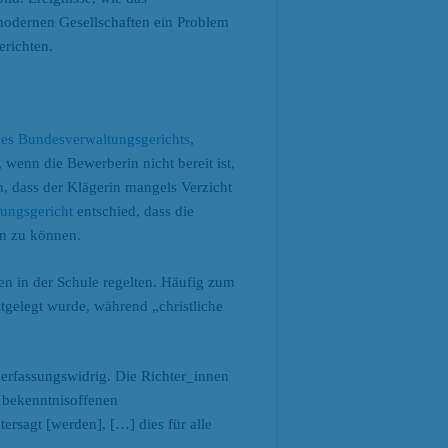
 modernen Gesellschaften ein Problem
erichten.
des Bundesverwaltungsgerichts
,
 wenn die Bewerberin nicht bereit ist,
, dass der Klägerin mangels Verzicht
ungsgericht
entschied, dass die
en zu können.
en in der Schule regelten. Häufig zum
stgelegt wurde, während „christliche
erfassungswidrig. Die Richter_innen
 bekenntnisoffenen
ersagt [werden], […] dies für alle