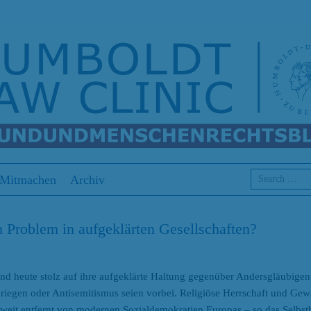
Search
Mitmachen
Archiv
n Problem in aufgeklärten Gesellschaften?
ind heute stolz auf ihre aufgeklärte Haltung gegenüber Andersgläubigen
kriegen oder Antisemitismus seien vorbei. Religiöse Herrschaft und Gewa
o weit entfernt von modernen Sozialdemokratien Europas – so das Selbstb