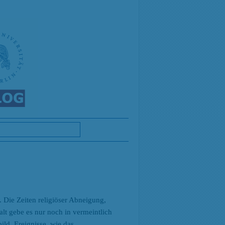
. Die Zeiten religiöser Abneigung,
lt gebe es nur noch in vermeintlich
ild. Ereignisse, wie das