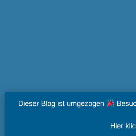
Dieser Blog ist umgezogen
Besuch
Hier kli