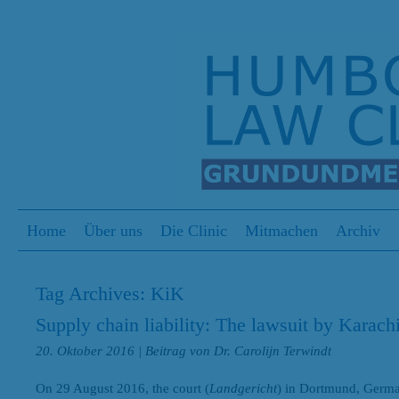
S
Menu
Skip to content
Home
Über uns
Die Clinic
Mitmachen
Archiv
Tag Archives:
KiK
Supply chain liability: The lawsuit by Karachi
20. Oktober 2016
| Beitrag von Dr. Carolijn Terwindt
On 29 August 2016, the court (
Landgericht
) in Dortmund, German