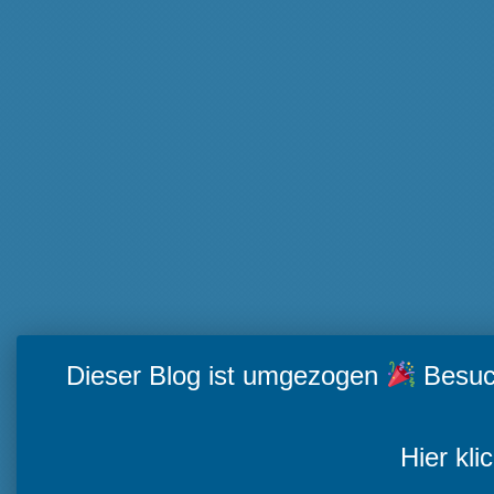
Dieser Blog ist umgezogen
Besuch
Hier kli