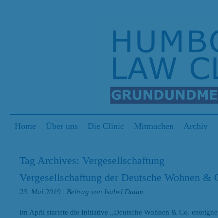
S
Menu
Skip to content
Home
Über uns
Die Clinic
Mitmachen
Archiv
Tag Archives:
Vergesellschaftung
Vergesellschaftung der Deutsche Wohnen & C
23. Mai 2019
| Beitrag von Isabel Daum
Im April startete die Initiative ,,Deutsche Wohnen & Co. enteig