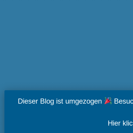
Dieser Blog ist umgezogen
Besuch
Hier kli