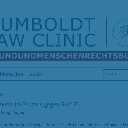
Search
Mitmachen
Archiv
us
otiv im Prozess gegen Rolf Z.
s Haug-Jurgan
richt Berlin Rolf Z. wegen Mordes zu elf Jahren und sieben Monaten H