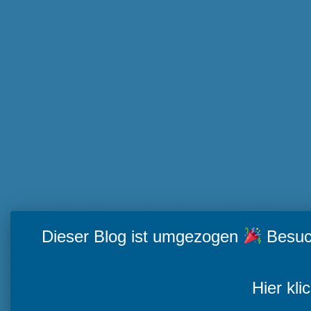
Dieser Blog ist umgezogen
Besuch
Hier kli