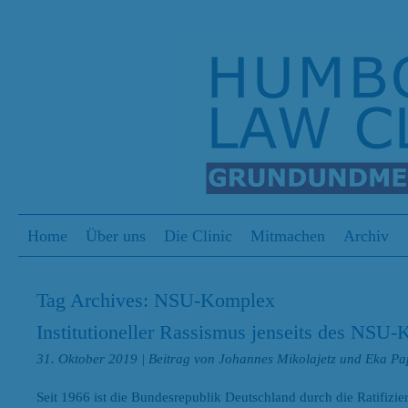
S
Menu
Skip to content
Home
Über uns
Die Clinic
Mitmachen
Archiv
Tag Archives:
NSU-Komplex
Institutioneller Rassismus jenseits des NSU
31. Oktober 2019
| Beitrag von Johannes Mikolajetz und Eka Pap
Seit 1966 ist die Bundesrepublik Deutschland durch die Ratifizi