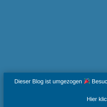
Dieser Blog ist umgezogen
Besuch
Hier kli